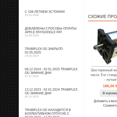
С 108-ЛЕТИЕМ ЭСТОНИИ!
25.02.2026
СХОЖИЕ ПРО
ДОБАВЛЕНЫ СПОСОБЫ ОПЛАТЫ
APPLE PAY/GOOGLE PAY
16.06.2025
TRABIFLEX OÜ ЗАКРЫТО
02.05.2025
29.04.2025
09.12.2024 - 02.01.2025 TRABIFLEX
Шестеренный м
OÜ ЗИМНИЕ ДНИ
насос Eur станд
27.11.2024
- лучше
186,00 
13.12.2023 - 02.01.2024 TRABIFLEX
OÜ ЗИМНИЕ ДНИ
06.12.2023
Добавить к же
Сравнит
TRABIFLEX OÜ НАХОДИТСЯ В
КОЛЛЕКТИВНОМ ОТПУСКЕ С