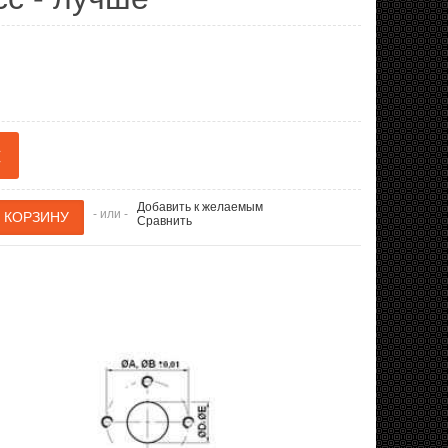
€
Добавить к желаемым
- или -
Сравнить