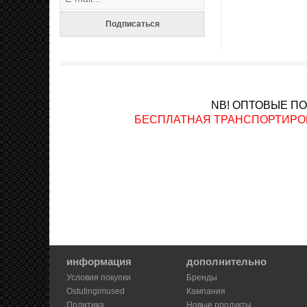
Подписаться
NB! ОПТОВЫЕ П
БЕСПЛАТНАЯ ТРАНСПОРТИРОВКА ав
информация
дополнительно
Условия покупки
Бренды
Ostutingimused
Кампания
Политика
Новые продукты