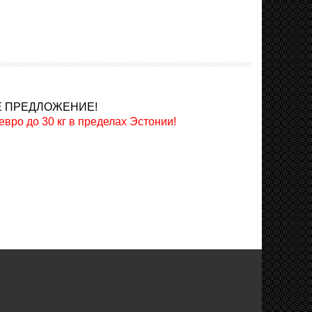
Е ПРЕДЛОЖЕНИЕ!
о до 30 кг в пределах Эстонии!