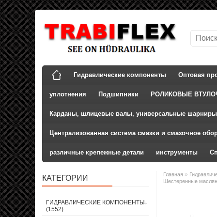
Гидравлические компоненты
Оптовая пр
уплотнения
Подшипники
РОЛИКОВЫЕ ВТУЛО
Карданы, шлицевые валы, универсальные шарниры
Централизованная система смазки и смазочное обо
различные крепежные детали
инструменты
С
»
Главная
Гидравлич
КАТЕГОРИИ
Шестеренные маслян
ГИДРАВЛИЧЕСКИЕ КОМПОНЕНТЫ
(1552)