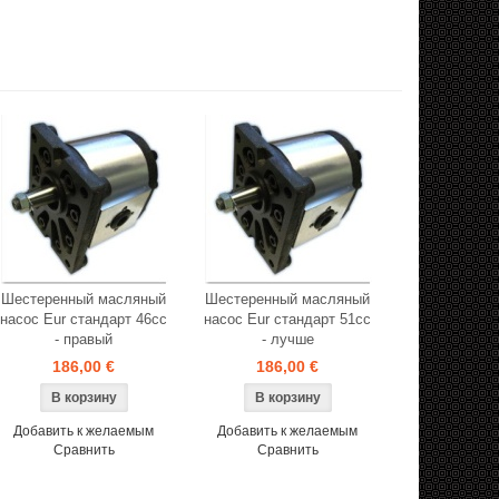
Шестеренный масляный
Шестеренный масляный
насос Eur стандарт 46cc
насос Eur стандарт 51cc
- правый
- лучше
186,00 €
186,00 €
Добавить к желаемым
Добавить к желаемым
Сравнить
Сравнить