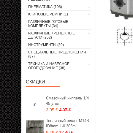
ПНЕВМАТИКА (198)
КЛИНОВЫЕ РЕМНИ (1)
РАЗЛИЧНЫЕ ГОТОВЫЕ
КОМПЛЕКТЫ (34)
РАЗЛИЧНЫЕ КРЕПЕЖНЫЕ
ДЕТАЛИ (252)
ИНСТРУМЕНТЫ (80)
СПЕЦИАЛЬНЫЕ ПРЕДЛОЖЕНИЯ
(87)
ТЕХНИКА И НАВЕСНОЕ
ОБОРУДОВАНИЕ (38)
СКИДКИ
Смазочный ниппель 1/4"
45 угол
3,05 €
4,07 €
Топливный шланг M14B
ID8mm L-0.305m
8,48 €
12,40 €