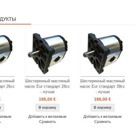
ДУКТЫ
асляный
Шестеренный масляный
Шестеренный масляный
арт 26cc
насос Eur стандарт 28cc
насос Eur стандарт 39cc
- лучше
- лучше
€
186,00 €
186,00 €
лаемым
Добавить к желаемым
Добавить к желаемым
ь
Сравнить
Сравнить