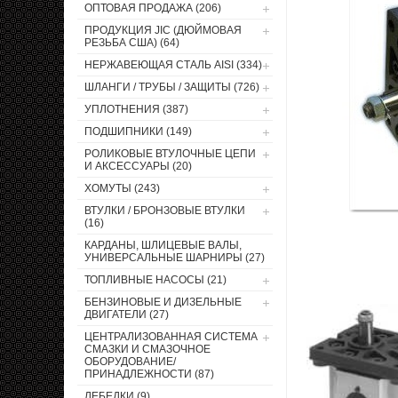
ОПТОВАЯ ПРОДАЖА (206)
ПРОДУКЦИЯ JIC (ДЮЙМОВАЯ
РЕЗЬБА США) (64)
НЕРЖАВЕЮЩАЯ СТАЛЬ AISI (334)
ШЛАНГИ / ТРУБЫ / ЗАЩИТЫ (726)
УПЛОТНЕНИЯ (387)
ПОДШИПНИКИ (149)
РОЛИКОВЫЕ ВТУЛОЧНЫЕ ЦЕПИ
И АКСЕССУАРЫ (20)
ХОМУТЫ (243)
ВТУЛКИ / БРОНЗОВЫЕ ВТУЛКИ
(16)
КАРДАНЫ, ШЛИЦЕВЫЕ ВАЛЫ,
УНИВЕРСАЛЬНЫЕ ШАРНИРЫ (27)
ТОПЛИВНЫЕ НАСОСЫ (21)
БЕНЗИНОВЫЕ И ДИЗЕЛЬНЫЕ
ДВИГАТЕЛИ (27)
ЦЕНТРАЛИЗОВАННАЯ СИСТЕМА
СМАЗКИ И СМАЗОЧНОЕ
ОБОРУДОВАНИЕ/
ПРИНАДЛЕЖНОСТИ (87)
ЛЕБЕДКИ (9)