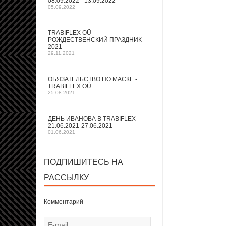
08.09.2022 - 13.09.2022
05.09.2022
TRABIFLEX OÜ
РОЖДЕСТВЕНСКИЙ ПРАЗДНИК
2021
29.11.2021
ОБЯЗАТЕЛЬСТВО ПО МАСКЕ -
TRABIFLEX OÜ
25.08.2021
ДЕНЬ ИВАНОВА В TRABIFLEX
21.06.2021-27.06.2021
01.06.2021
ПОДПИШИТЕСЬ НА
РАССЫЛКУ
Комментарий