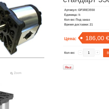
Артикул:
GP3RE3550
Единица:
tk
Кол-во:
Под заказ
Время доставки:
21
186,00 
Цена:
Кол-во:
Zoom