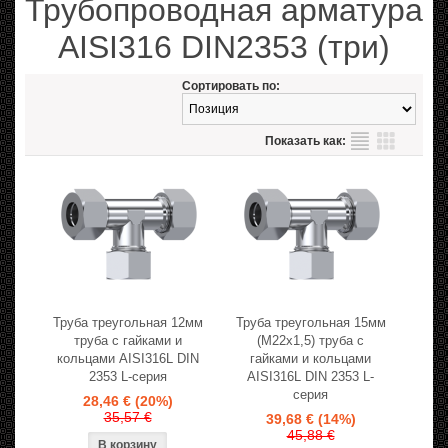
Трубопроводная арматура
AISI316 DIN2353 (три)
Сортировать по:
Показать как:
Труба треугольная 12мм
Труба треугольная 15мм
труба с гайками и
(M22x1,5) труба с
кольцами AISI316L DIN
гайками и кольцами
2353 L-серия
AISI316L DIN 2353 L-
серия
28,46 €
(20%)
35,57 €
39,68 €
(14%)
45,88 €