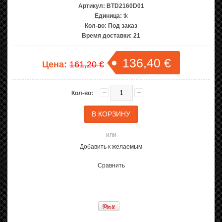
Артикул:
BTD2160D01
Единица:
tk
Кол-во:
Под заказ
Время доставки:
21
136,40 €
Цена:
161,20 €
Кол-во:
- или -
Добавить к желаемым
Сравнить