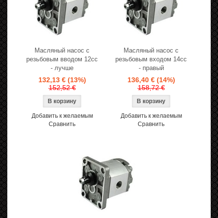
Масляный насос с
Масляный насос с
резьбовым вводом 12cc
резьбовым входом 14cc
- лучше
- правый
132,13 €
(13%)
136,40 €
(14%)
152,52 €
158,72 €
Добавить к желаемым
Добавить к желаемым
Сравнить
Сравнить