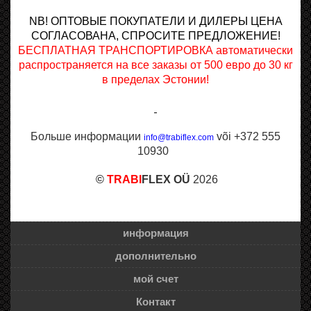
NB! ОПТОВЫЕ ПОКУПАТЕЛИ И ДИЛЕРЫ ЦЕНА
СОГЛАСОВАНА, СПРОСИТЕ ПРЕДЛОЖЕНИЕ!
БЕСПЛАТНАЯ ТРАНСПОРТИРОВКА автоматически
распространяется на все заказы от 500 евро до 30 кг
в пределах Эстонии!
Больше информации
või +372 555
info@trabiflex.com
10930
©
TRABI
FLEX OÜ
2026
информация
дополнительно
мой счет
Контакт