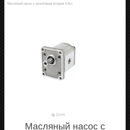
Масляный насос с резьбовым входом 4,8cc
Zoom
Масляный насос с