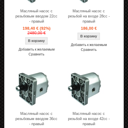
Масляный насос с
Масляный насос с
резьбовым вводом 22cc
резьбой на входе 28cc -
- правый
правый
198,40 €
(92%)
186,00 €
2480,00 €
Добавить к желаемым
Добавить к желаемым
Сравнить
Сравнить
Масляный насос с
Масляный насос с
резьбовым вводом 36cc
резьбой на входе 42cc -
- правый
правый