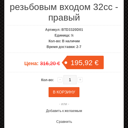
резьбовым входом 32cc -
правый
Артикул:
BTD3320D01
Единица:
tk
Кол-во:
В наличии
Время доставки:
2-7
195,92 €
Цена:
316,20 €
Кол-во:
- или -
Добавить к желаемым
Сравнить