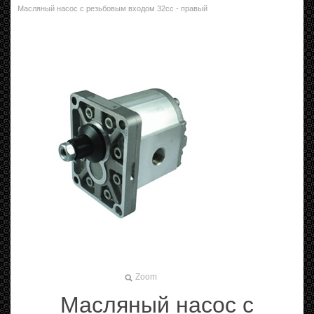
Масляный насос с резьбовым входом 32cc - правый
Zoom
Масляный насос с