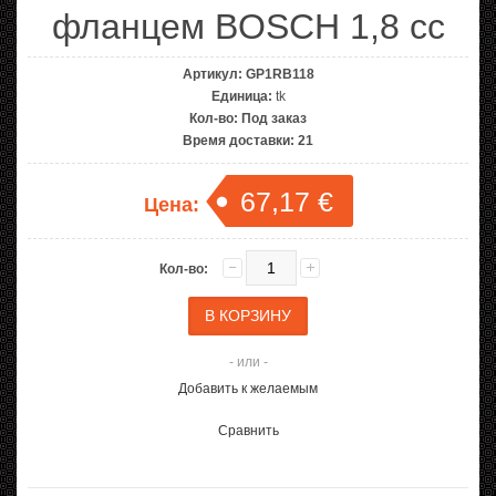
фланцем BOSCH 1,8 cc
Артикул:
GP1RB118
Единица:
tk
Кол-во:
Под заказ
Время доставки:
21
67,17 €
Цена:
Кол-во:
- или -
Добавить к желаемым
Сравнить