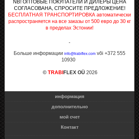
NB! ОПТОВЫЕ ПОКУПАТЕЛИ И ДИЛЕРЫ ЦЕНА
СОГЛАСОВАНА, СПРОСИТЕ ПРЕДЛОЖЕНИЕ!
БЕСПЛАТНАЯ ТРАНСПОРТИРОВКА автоматически
распространяется на все заказы от 500 евро до 30 кг
в пределах Эстонии!
Больше информации
või +372 555
info@trabiflex.com
10930
©
TRABI
FLEX OÜ
2026
информация
дополнительно
мой счет
Контакт