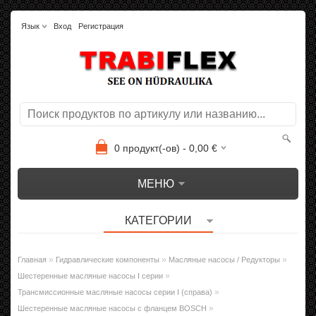
Язык
Вход
Регистрация
0
продукт(-ов) -
0,00
€
МЕНЮ
КАТЕГОРИИ
»
»
»
Главная
Гидравлические компоненты
Масляные насосы / Редукторы
»
Шестеренные масляные насосы I серии
»
Трансмиссионные масляные насосы серии I (справа)
»
Шестеренные масляные насосы с фланцем BOSCH