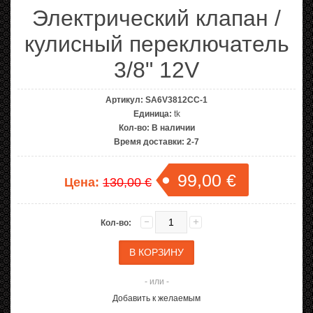
Электрический клапан /
кулисный переключатель
3/8" 12V
Артикул:
SA6V3812CC-1
Единица:
tk
Кол-во:
В наличии
Время доставки:
2-7
99,00 €
Цена:
130,00 €
Кол-во:
- или -
Добавить к желаемым