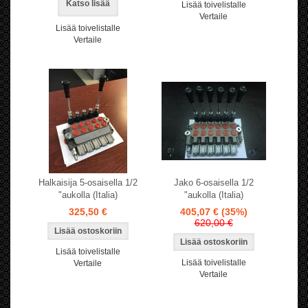
Katso lisää
Lisää toivelistalle
Vertaile
Lisää toivelistalle
Vertaile
Halkaisija 5-osaisella 1/2
Jako 6-osaisella 1/2
"aukolla (Italia)
"aukolla (Italia)
325,50 €
405,07 €
(35%)
620,00 €
Lisää toivelistalle
Lisää toivelistalle
Vertaile
Vertaile