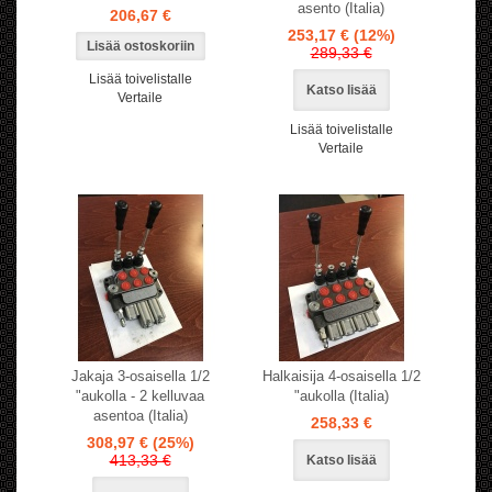
asento (Italia)
206,67 €
253,17 €
(12%)
289,33 €
Lisää toivelistalle
Katso lisää
Vertaile
Lisää toivelistalle
Vertaile
Jakaja 3-osaisella 1/2
Halkaisija 4-osaisella 1/2
"aukolla - 2 kelluvaa
"aukolla (Italia)
asentoa (Italia)
258,33 €
308,97 €
(25%)
413,33 €
Katso lisää