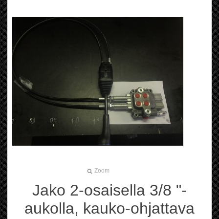
Zoom
Jako 2-osaisella 3/8 "-
aukolla, kauko-ohjattava