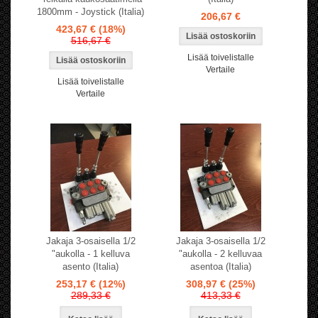
1800mm - Joystick (Italia)
206,67 €
423,67 €
(18%)
516,67 €
Lisää toivelistalle
Vertaile
Lisää toivelistalle
Vertaile
Jakaja 3-osaisella 1/2
Jakaja 3-osaisella 1/2
"aukolla - 1 kelluva
"aukolla - 2 kelluvaa
asento (Italia)
asentoa (Italia)
253,17 €
(12%)
308,97 €
(25%)
289,33 €
413,33 €