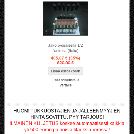
Jako 6-osaisella 1/2
"aukolla (Italia)
405,07 €
(35%)
620,00 €
Lisää toivelistalle
Vertaile
HUOM! TUKKUOSTAJIEN JA JÄLLEENMYYJIEN
HINTA SOVITTU, PYY TARJOUS!
ILMAINEN KULJETUS koskee automaattisesti kaikkia
yli 500 euron painoisia tilauksia Virossa!