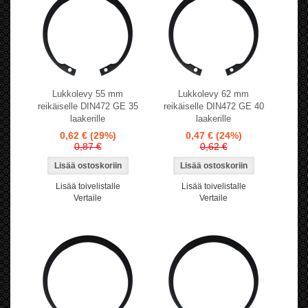
Lukkolevy 55 mm
Lukkolevy 62 mm
reikäiselle DIN472 GE 35
reikäiselle DIN472 GE 40
laakerille
laakerille
0,62 €
(29%)
0,47 €
(24%)
0,87 €
0,62 €
Lisää toivelistalle
Lisää toivelistalle
Vertaile
Vertaile