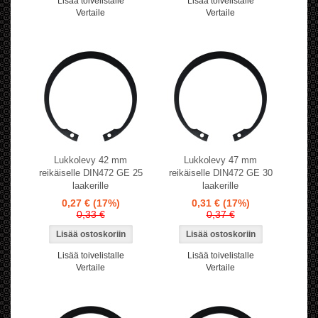
Lisää toivelistalle
Lisää toivelistalle
Vertaile
Vertaile
Lukkolevy 42 mm
Lukkolevy 47 mm
reikäiselle DIN472 GE 25
reikäiselle DIN472 GE 30
laakerille
laakerille
0,27 €
(17%)
0,31 €
(17%)
0,33 €
0,37 €
Lisää toivelistalle
Lisää toivelistalle
Vertaile
Vertaile