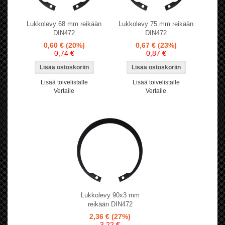
Lukkolevy 68 mm reikään
Lukkolevy 75 mm reikään
DIN472
DIN472
0,60 €
(20%)
0,67 €
(23%)
0,74 €
0,87 €
Lisää toivelistalle
Lisää toivelistalle
Vertaile
Vertaile
Lukkolevy 90x3 mm
reikään DIN472
2,36 €
(27%)
3,22 €