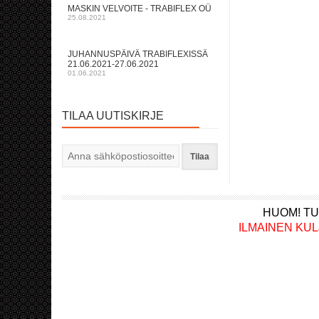
MASKIN VELVOITE - TRABIFLEX OÜ
25.08.2021
JUHANNUSPÄIVÄ TRABIFLEXISSÄ
21.06.2021-27.06.2021
01.06.2021
TILAA UUTISKIRJE
Tilaa
HUOM! TU
ILMAINEN KULJET