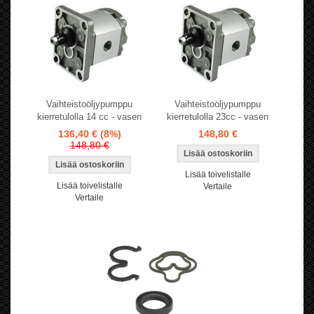
Vaihteistoöljypumppu
Vaihteistoöljypumppu
kierretulolla 14 cc - vasen
kierretulolla 23cc - vasen
136,40 €
(8%)
148,80 €
148,80 €
Lisää toivelistalle
Lisää toivelistalle
Vertaile
Vertaile