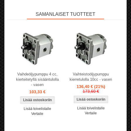
SAMANLAISET TUOTTEET
Vaihdeöljypumppu 4 cc,
Vaihteistoöljypumppu
kierteitetyllä sisääntulolla
kierretulolla 10cc - vasen
- vasen
136,40 €
(21%)
173,60 €
103,33 €
Lisää toivelistalle
Lisää toivelistalle
Vertaile
Vertaile