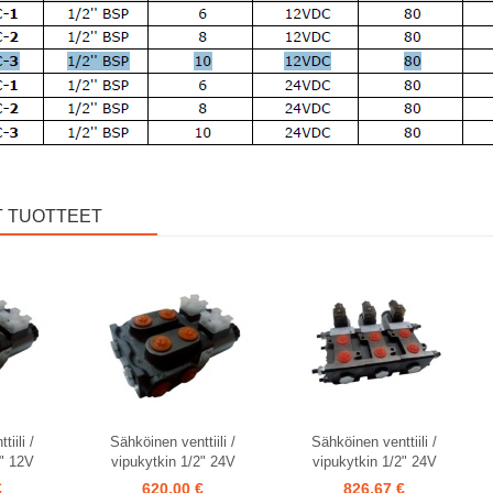
T TUOTTEET
iili /
Sähköinen venttiili /
Sähköinen venttiili /
2" 12V
vipukytkin 1/2" 24V
vipukytkin 1/2" 24V
€
620,00 €
826,67 €