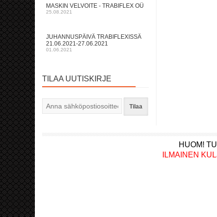
MASKIN VELVOITE - TRABIFLEX OÜ
25.08.2021
JUHANNUSPÄIVÄ TRABIFLEXISSÄ
21.06.2021-27.06.2021
01.06.2021
TILAA UUTISKIRJE
Tilaa
HUOM! TU
ILMAINEN KULJET