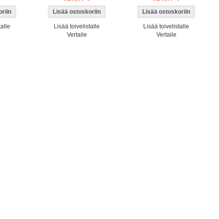
talle
Lisää toivelistalle
Lisää toivelistalle
Vertaile
Vertaile