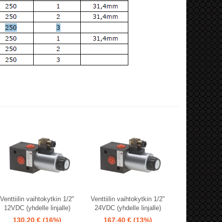
Venttiilin vaihtokytkin 1/2"
Venttiilin vaihtokytkin 1/2"
12VDC (yhdelle linjalle)
24VDC (yhdelle linjalle)
130,20 €
(16%)
167,40 €
(13%)