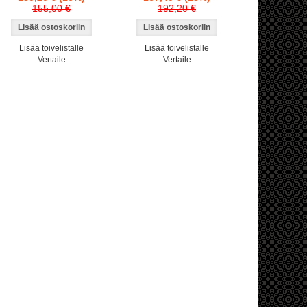
155,00 €
192,20 €
Lisää toivelistalle
Lisää toivelistalle
Vertaile
Vertaile