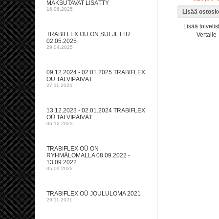
MAKSUTAVAT LISÄTTY
16.06.2025
Lisää toivelis
TRABIFLEX OÜ ON SULJETTU
Vertaile
02.05.2025
29.04.2025
09.12.2024 - 02.01.2025 TRABIFLEX
OÜ TALVIPÄIVÄT
27.11.2024
13.12.2023 - 02.01.2024 TRABIFLEX
OÜ TALVIPÄIVÄT
06.12.2023
TRABIFLEX OÜ ON
RYHMÄLOMALLA 08.09.2022 -
13.09.2022
05.09.2022
TRABIFLEX OÜ JOULULOMA 2021
29.11.2021