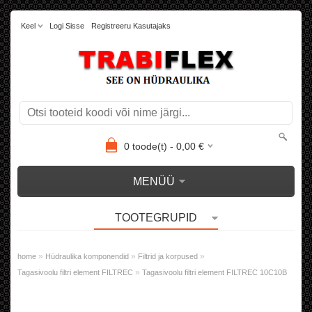
Keel
Logi Sisse
Registreeru Kasutajaks
0
toode(t) -
0,00
€
MENÜÜ
TOOTEGRUPID
»
»
»
home
Hüdraulika komponendid
Filtrid ja korpused
»
Tagasivoolu filtri element FILTREC
Tagasivoolu filtri element FILTREC 10C10B