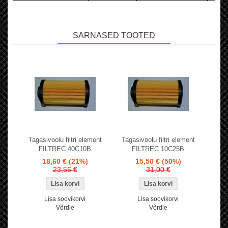
SARNASED TOOTED
Tagasivoolu filtri element
Tagasivoolu filtri element
FILTREC 40C10B
FILTREC 10C25B
18,60 €
(21%)
15,50 €
(50%)
23,56 €
31,00 €
Lisa soovikorvi
Lisa soovikorvi
Võrdle
Võrdle