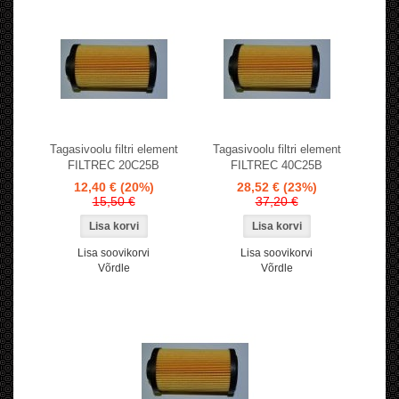
Tagasivoolu filtri element
Tagasivoolu filtri element
FILTREC 20C25B
FILTREC 40C25B
12,40 €
(20%)
28,52 €
(23%)
15,50 €
37,20 €
Lisa soovikorvi
Lisa soovikorvi
Võrdle
Võrdle