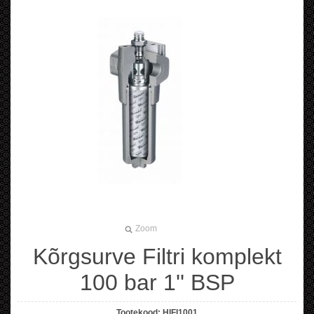
Zoom
Kõrgsurve Filtri komplekt
100 bar 1'' BSP
Tootekood:
HIFI1001