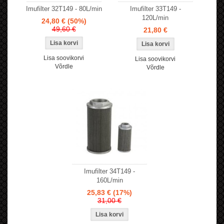
Imufilter 32T149 - 80L/min
Imufilter 33T149 -
120L/min
24,80 €
(50%)
49,60 €
21,80 €
Lisa soovikorvi
Lisa soovikorvi
Võrdle
Võrdle
Imufilter 34T149 -
160L/min
25,83 €
(17%)
31,00 €